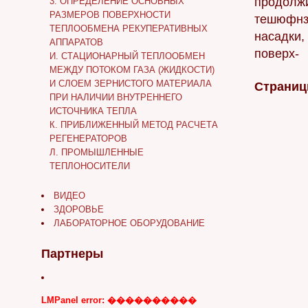
продолжи
3. ОПРЕДЕЛЕНИЕ ОСНОВНЫХ
РАЗМЕРОВ ПОВЕРХНОСТИ
тешюфнзи
ТЕПЛООБМЕНА РЕКУПЕРАТИВНЫХ
насадки,
АППАРАТОВ
поверх-
И. СТАЦИОНАРНЫЙ ТЕПЛООБМЕН
МЕЖДУ ПОТОКОМ ГАЗА (ЖИДКОСТИ)
И СЛОЕМ ЗЕРНИСТОГО МАТЕРИАЛА
Страниц
ПРИ НАЛИЧИИ ВНУТРЕННЕГО
ИСТОЧНИКА ТЕПЛА
К. ПРИБЛИЖЕННЫЙ МЕТОД РАСЧЕТА
РЕГЕНЕРАТОРОВ
Л. ПРОМЫШЛЕННЫЕ
ТЕПЛОНОСИТЕЛИ
ВИДЕО
ЗДОРОВЬЕ
ЛАБОРАТОРНОЕ ОБОРУДОВАНИЕ
Партнеры
LMPanel error: ����������