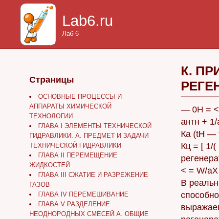
Lab6.ru
Лаб 6
К. П
Страницы
РЕГЕ
ОСНОВНЫЕ ПРОЦЕССЫ И
АППАРАТЫ ХИМИЧЕСКОЙ
— 0Н = <
ТЕХНОЛОГИИ
антн + 1
ГЛАВА I ЭЛЕМЕНТЫ ТЕХНИЧЕСКОЙ
Ка (tH — 
ГИДРАВЛИКИ. А. ПРЕДМЕТ И ЗАДАЧИ
Кц = [ 1/
ТЕХНИЧЕСКОЙ ГИДРАВЛИКИ
ГЛАВА II ПЕРЕМЕЩЕНИЕ
регенера
ЖИДКОСТЕЙ
< = W/aX 
ГЛАВА III СЖАТИЕ И РАЗРЕЖЕНИЕ
В реальн
ГАЗОВ
способно
ГЛАВА IV ПЕРЕМЕШИВАНИЕ
ГЛАВА V РАЗДЕЛЕНИЕ
выражае
НЕОДНОРОДНЫХ СМЕСЕЙ А. ОБЩИЕ