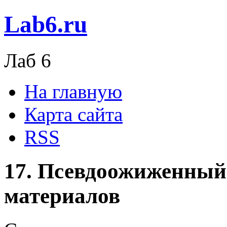
Lab6.ru
Лаб 6
На главную
Карта сайта
RSS
17. Псевдоожиженный
материалов