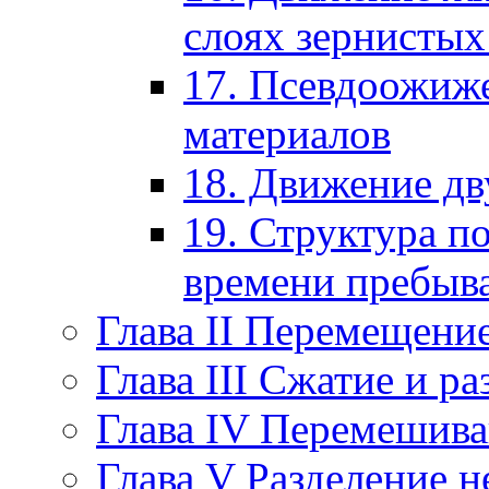
слоях зернистых
17. Псевдоожиж
материалов
18. Движение д
19. Структура п
времени пребыва
Глава II Перемещени
Глава III Сжатие и р
Глава IV Перемешив
Глава V Разделение 