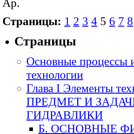
Ар.
Страницы:
1
2
3
4
5
6
7
8
Страницы
Основные процессы 
технологии
Глава I Элементы тех
ПРЕДМЕТ И ЗАДА
ГИДРАВЛИКИ
Б. ОСНОВНЫЕ Ф