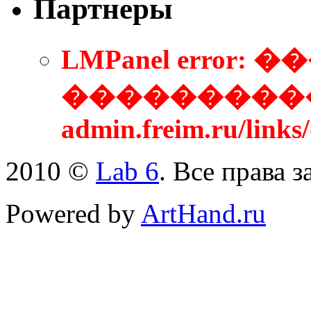
Партнеры
LMPanel error
����������
admin.freim.ru/links
2010 ©
Lab 6
. Все права 
Powered by
ArtHand.ru