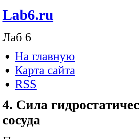
Lab6.ru
Лаб 6
На главную
Карта сайта
RSS
4. Сила гидростатиче
сосуда