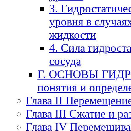
3. Гидростатиче
уровня в случая
жидкости
4. Сила гидрост
сосуда
Г. ОСНОВЫ ГИДР
понятия и определ
Глава II Перемещени
Глава III Сжатие и р
Глава IV Перемешив