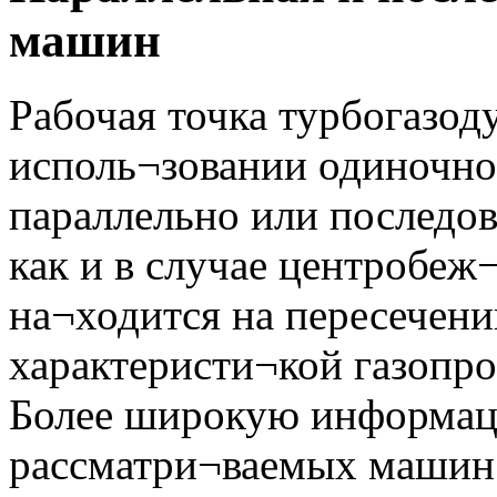
машин
Рабочая точка турбогазод
исполь¬зовании одиночно
параллельно или последо
как и в случае центробеж¬
на¬ходится на пересечен
характеристи¬кой газопро
Более широкую информац
рассматри¬ваемых машин