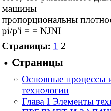
машины
пропорциональны плотност
pi/p'i = = NJNI
Страницы:
1
2
Страницы
Основные процессы 
технологии
Глава I Элементы тех