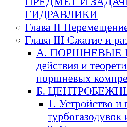
ПРЕДМЕТ И ЗАДА
ГИДРАВЛИКИ
Глава II Перемещени
Глава III Сжатие и р
А. ПОРШНЕВЫЕ К
действия и теорет
поршневых компре
Б. ЦЕНТРОБЕЖ
1. Устройство и
турбогазодувок 