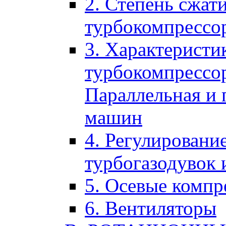
2. Степень сжати
турбокомпрессор
3. Характеристи
турбокомпрессор
Параллельная и 
машин
4. Регулировани
турбогазодувок 
5. Осевые комп
6. Вентиляторы