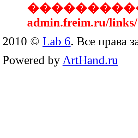
����������
admin.freim.ru/links
2010 ©
Lab 6
. Все права 
Powered by
ArtHand.ru