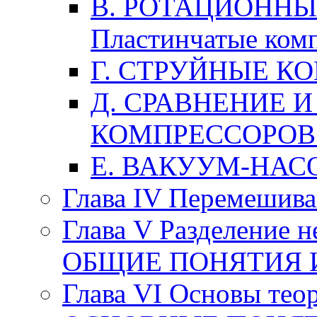
В. РОТАЦИОННЫ
Пластинчатые ком
Г. СТРУЙНЫЕ К
Д. СРАВНЕНИЕ 
КОМПРЕССОРОВ
Е. ВАКУУМ-НАС
Глава IV Перемешив
Глава V Разделение 
ОБЩИЕ ПОНЯТИЯ 
Глава VI Основы тео